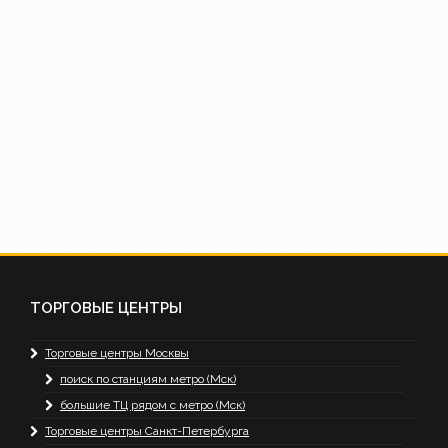
ТОРГОВЫЕ ЦЕНТРЫ
Торговые центры Москвы
поиск по станциям метро (Мск)
большие ТЦ рядом с метро (Мск)
Торговые центры Санкт-Петербурга