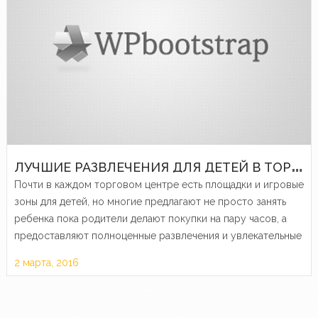
Л
УЧШИЕ РАЗВЛЕЧЕНИЯ ДЛЯ ДЕТЕЙ В ТОРГОВЫХ ЦЕНТРАХ МОСКВЫ
Почти в каждом торговом центре есть площадки и игровые
зоны для детей, но многие предлагают не просто занять
ребенка пока родители делают покупки на пару часов, а
предоставляют полноценные развлечения и увлекательные
занятия, которым можно посвятить и целый день.
2 марта, 2016
Предлагаем…