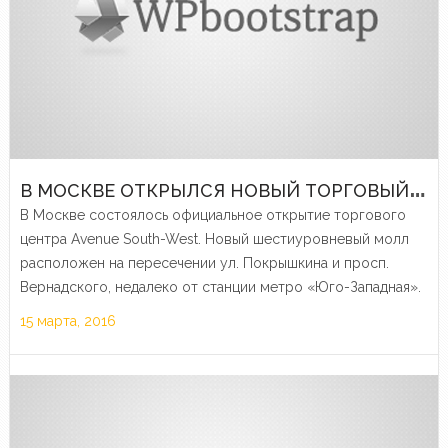
В
МОСКВЕ ОТКРЫЛСЯ НОВЫЙ ТОРГОВЫЙ ЦЕНТР — AVENUE SOUTH-WEST
В Москве состоялось официальное открытие торгового
центра Avenue South-West. Новый шестиуровневый молл
расположен на пересечении ул. Покрышкина и просп.
Вернадского, недалеко от станции метро «Юго-Западная».
15 марта, 2016