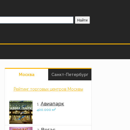
Москва
Санкт-Петербург
Рейтинг торговых центров Москвы
Авиапарк
1.
2
400.000 м
Вегас