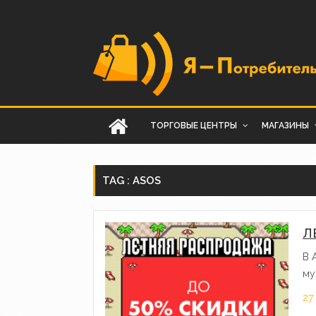
ТОРГОВЫЕ ЦЕНТРЫ
МАГАЗИНЫ
TAG : ASOS
Л
В 
му
27