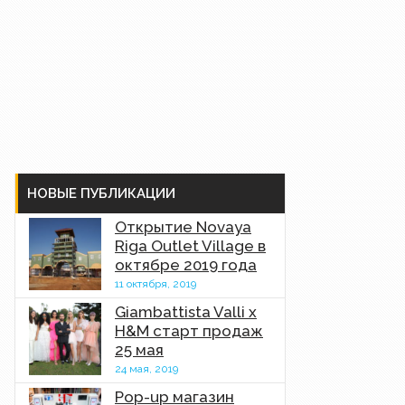
НОВЫЕ ПУБЛИКАЦИИ
Открытие Novaya
Riga Outlet Village в
октябре 2019 года
11 октября, 2019
Giambattista Valli x
H&M старт продаж
25 мая
24 мая, 2019
Pop-up магазин