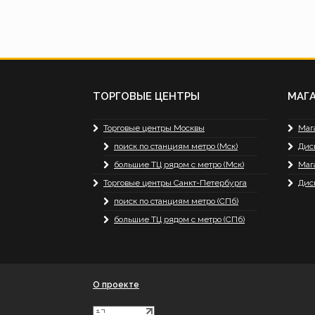
ТОРГОВЫЕ ЦЕНТРЫ
МАГ
Торговые центры Москвы
Маг
поиск по станциям метро (Мск)
Дис
большие ТЦ рядом с метро (Мск)
Маг
Торговые центры Санкт-Петербурга
Дис
поиск по станциям метро (СПб)
большие ТЦ рядом с метро (СПб)
О проекте