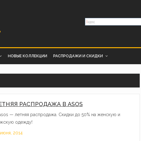
НОВЫЕ КОЛЛЕКЦИИ
РАСПРОДАЖИ И СКИДКИ
ЕТНЯЯ РАСПРОДАЖА В ASOS
Asos — летняя распродажа. Скидки до 50% на женскую и
жскую одежду!
 июня, 2014