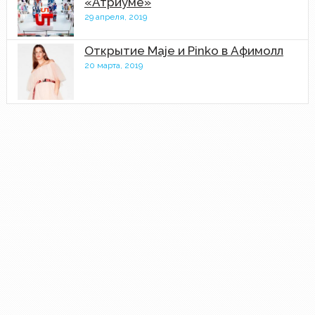
«Атриуме»
29 апреля, 2019
Открытие Maje и Pinko в Афимолл
20 марта, 2019