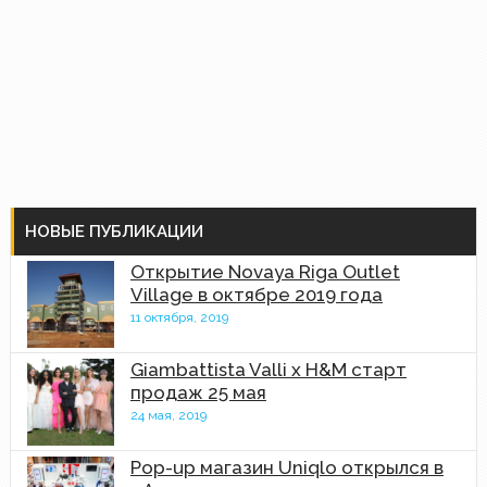
НОВЫЕ ПУБЛИКАЦИИ
Открытие Novaya Riga Outlet
Village в октябре 2019 года
11 октября, 2019
Giambattista Valli x H&M старт
продаж 25 мая
24 мая, 2019
Pop-up магазин Uniqlo открылся в