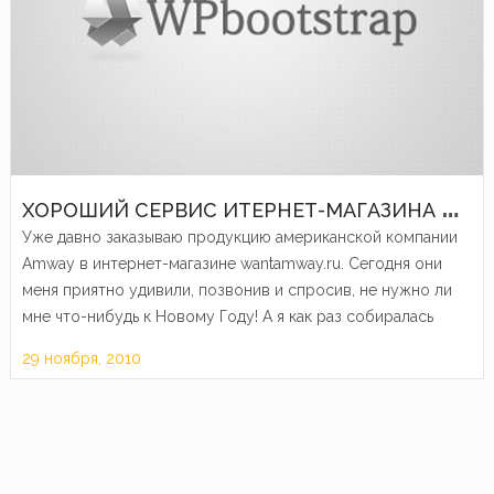
Х
ОРОШИЙ СЕРВИС ИТЕРНЕТ-МАГАЗИНА AMWAY
Уже давно заказываю продукцию американской компании
Amway в интернет-магазине wantamway.ru. Сегодня они
меня приятно удивили, позвонив и спросив, не нужно ли
мне что-нибудь к Новому Году! А я как раз собиралась
делать заказ на этой неделе. Молодцы!
29 ноября, 2010