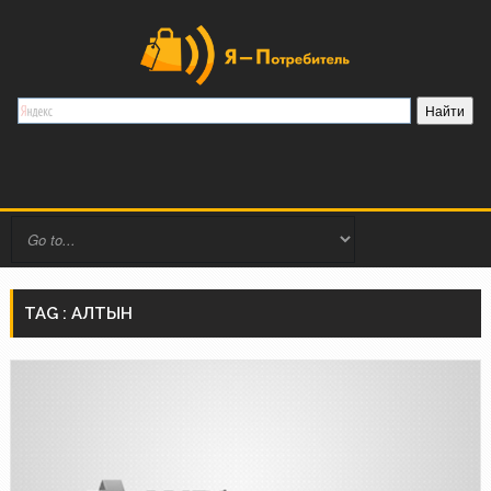
TAG : АЛТЫН