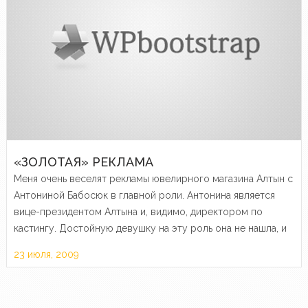
«ЗОЛОТАЯ» РЕКЛАМА
Меня очень веселят рекламы ювелирного магазина Алтын с
Антониной Бабосюк в главной роли. Антонина является
вице-президентом Алтына и, видимо, директором по
кастингу. Достойную девушку на эту роль она не нашла, и
посчитала отличной идеей лепить свое изображение на и
23 июля, 2009
без…