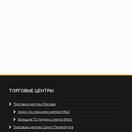
ТОРГОВЫЕ ЦЕНТРЫ
Торговые центры Москвы
поиск по станциям метро (Мск)
большие ТЦ рядом с метро (Мск)
Торговые центры Санкт-Петербурга