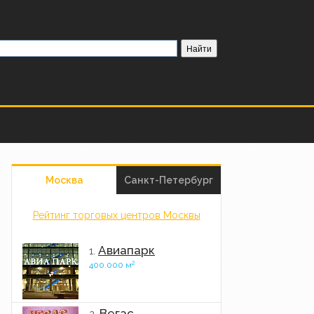
Москва
Санкт-Петербург
Рейтинг торговых центров Москвы
Авиапарк
1.
2
400.000 м
Вегас