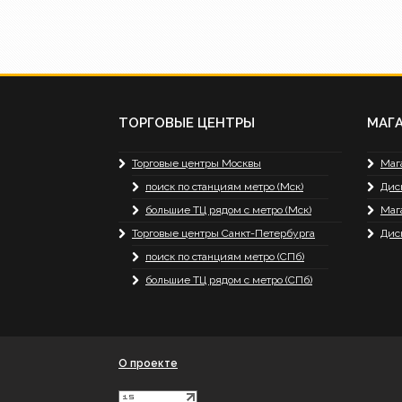
ТОРГОВЫЕ ЦЕНТРЫ
МАГ
Торговые центры Москвы
Маг
поиск по станциям метро (Мск)
Дис
большие ТЦ рядом с метро (Мск)
Маг
Торговые центры Санкт-Петербурга
Дис
поиск по станциям метро (СПб)
большие ТЦ рядом с метро (СПб)
О проекте