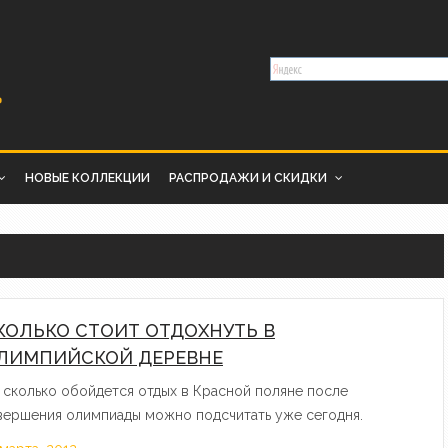
НОВЫЕ КОЛЛЕКЦИИ
РАСПРОДАЖИ И СКИДКИ
КОЛЬКО СТОИТ ОТДОХНУТЬ В
ЛИМПИЙСКОЙ ДЕРЕВНЕ
 сколько обойдется отдых в Красной поляне после
вершения олимпиады можно подсчитать уже сегодня.