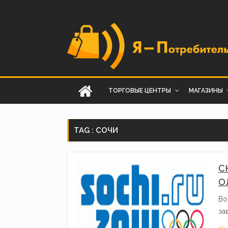
ТОРГОВЫЕ ЦЕНТРЫ
МАГАЗИНЫ
TAG : СОЧИ
С
О
Во
за