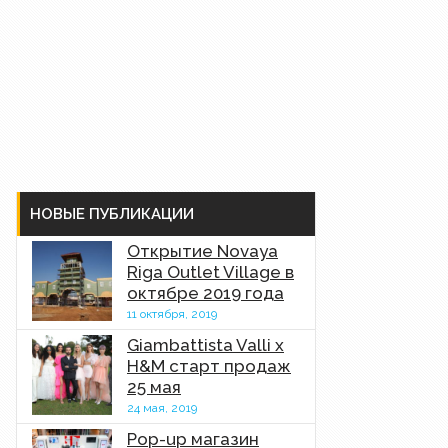
НОВЫЕ ПУБЛИКАЦИИ
Открытие Novaya
Riga Outlet Village в
октябре 2019 года
11 октября, 2019
Giambattista Valli x
H&M старт продаж
25 мая
24 мая, 2019
Pop-up магазин