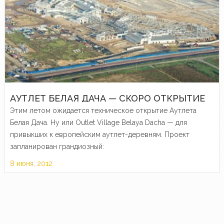
АУТЛЕТ БЕЛАЯ ДАЧА — СКОРО ОТКРЫТИЕ
Этим летом ожидается техническое открытие Аутлета
Белая Дача. Ну или Outlet Village Belaya Dacha — для
привыкших к европейским аутлет-деревням. Проект
запланирован грандиозный:
8 июня, 2012