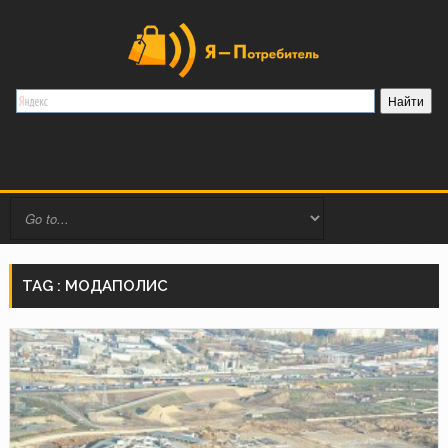
TAG : МОДАПОЛИС