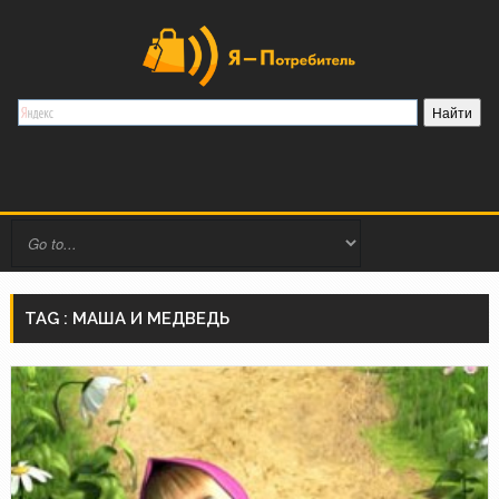
TAG : МАША И МЕДВЕДЬ