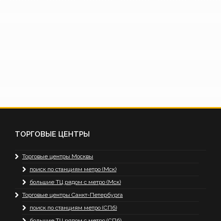
ТОРГОВЫЕ ЦЕНТРЫ
Торговые центры Москвы
поиск по станциям метро (Мск)
большие ТЦ рядом с метро (Мск)
Торговые центры Санкт-Петербурга
поиск по станциям метро (СПб)
большие ТЦ рядом с метро (СПб)