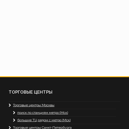
ТОРГОВЫЕ ЦЕНТРЫ
Торговые центры Москвы
поиск по станциям метро (Мск)
большие ТЦ рядом с метро (Мск)
Торговые центры Санкт-Петербурга