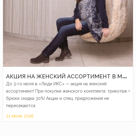
А
КЦИЯ НА ЖЕНСКИЙ АССОРТИМЕНТ В МАГАЗИНЕ «ЛЮДИ ИКС»
До 3-го июля в «Люди ИКС» — акция на женский
ассортимент! При покупке женского комплекта: трикотаж +
брюки скидка 30%! Акции и спец. предложения не
пересекаются.
21 июня, 2016