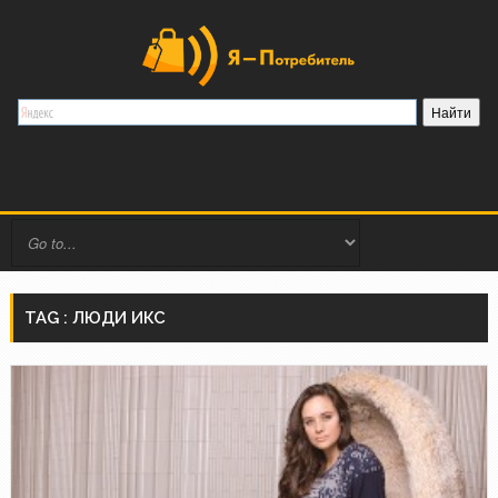
TAG : ЛЮДИ ИКС