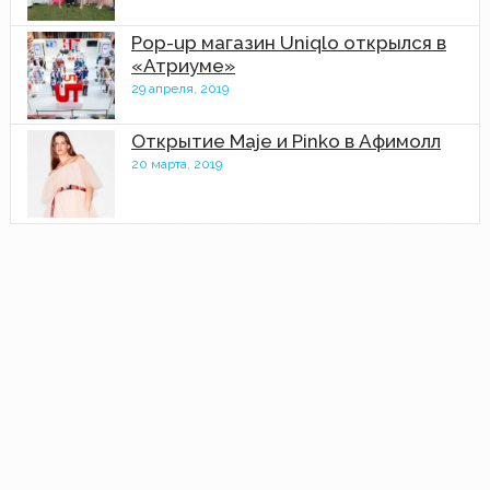
Pop-up магазин Uniqlo открылся в
«Атриуме»
29 апреля, 2019
Открытие Maje и Pinko в Афимолл
20 марта, 2019