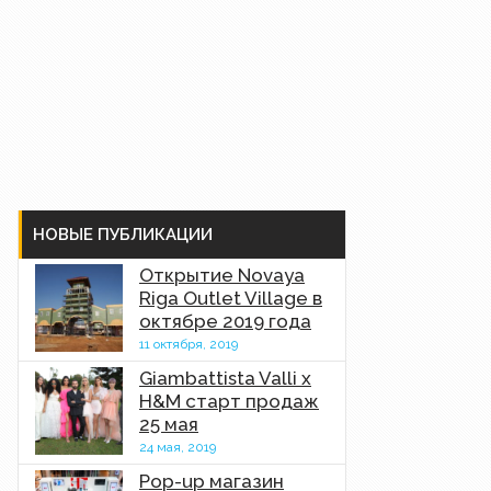
НОВЫЕ ПУБЛИКАЦИИ
Открытие Novaya
Riga Outlet Village в
октябре 2019 года
11 октября, 2019
Giambattista Valli x
H&M старт продаж
25 мая
24 мая, 2019
Pop-up магазин