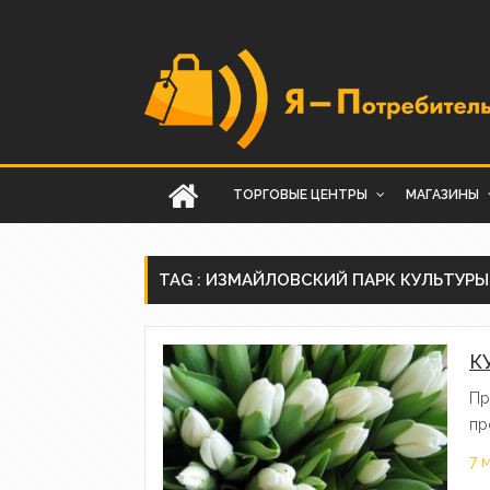
ТОРГОВЫЕ ЦЕНТРЫ
МАГАЗИНЫ
TAG : ИЗМАЙЛОВСКИЙ ПАРК КУЛЬТУРЫ
К
Пр
пр
7 