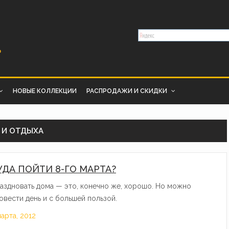
НОВЫЕ КОЛЛЕКЦИИ
РАСПРОДАЖИ И СКИДКИ
 И ОТДЫХА
УДА ПОЙТИ 8-ГО МАРТА?
аздновать дома — это, конечно же, хорошо. Но можно
овести день и с большей пользой.
марта, 2012