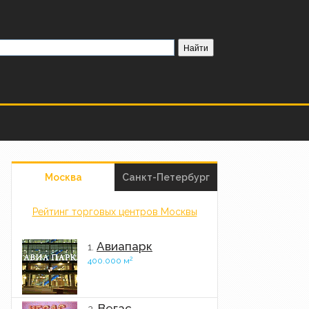
Москва
Санкт-Петербург
Рейтинг торговых центров Москвы
Авиапарк
1.
2
400.000 м
Вегас