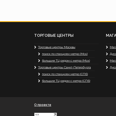
ТОРГОВЫЕ ЦЕНТРЫ
МАГ
Торговые центры Москвы
Маг
поиск по станциям метро (Мск)
Дис
большие ТЦ рядом с метро (Мск)
Маг
Торговые центры Санкт-Петербурга
Дис
поиск по станциям метро (СПб)
большие ТЦ рядом с метро (СПб)
О проекте