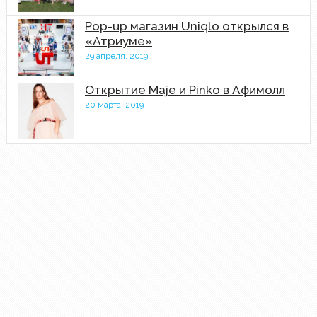
Pop-up магазин Uniqlo открылся в
«Атриуме»
29 апреля, 2019
Открытие Maje и Pinko в Афимолл
20 марта, 2019