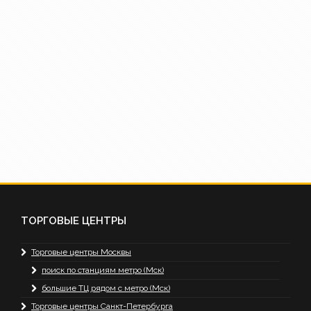
ТОРГОВЫЕ ЦЕНТРЫ
Торговые центры Москвы
поиск по станциям метро (Мск)
большие ТЦ рядом с метро (Мск)
Торговые центры Санкт-Петербурга