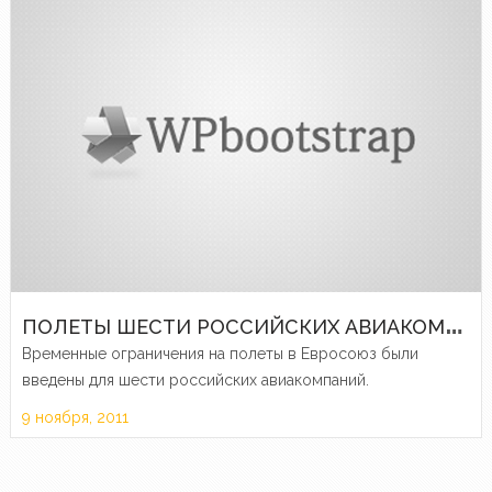
П
ОЛЕТЫ ШЕСТИ РОССИЙСКИХ АВИАКОМПАНИЙ ОГРАНИЧЕНЫ В ЕС
Временные ограничения на полеты в Евросоюз были
введены для шести российских авиакомпаний.
9 ноября, 2011