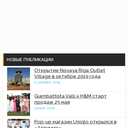
НОВЫЕ ПУБЛИКАЦИИ
Открытие Novaya Riga Outlet
Village в октябре 2019 года
11 октября, 2019
Giambattista Valli x H&M старт
продаж 25 мая
24 мая, 2019
Pop-up магазин Uniqlo открылся в
«Атриуме»