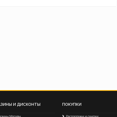
АЗИНЫ И ДИСКОНТЫ
ПОКУПКИ
азины Москвы
Распродажи и скидки