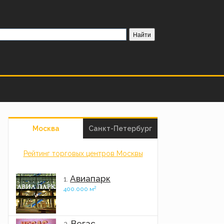
Москва
Санкт-Петербург
Рейтинг торговых центров Москвы
Авиапарк
1.
2
400.000 м
Вегас