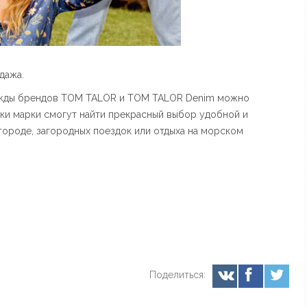
дажа.
ежды брендов TOM TALOR и TOM TALOR Denim можно
ки марки смогут найти прекрасный выбор удобной и
городе, загородных поездок или отдыха на морском
Поделиться: