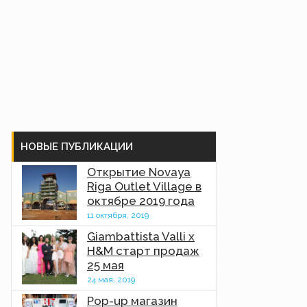
НОВЫЕ ПУБЛИКАЦИИ
Открытие Novaya
Riga Outlet Village в
октябре 2019 года
11 октября, 2019
Giambattista Valli x
H&M старт продаж
25 мая
24 мая, 2019
Pop-up магазин