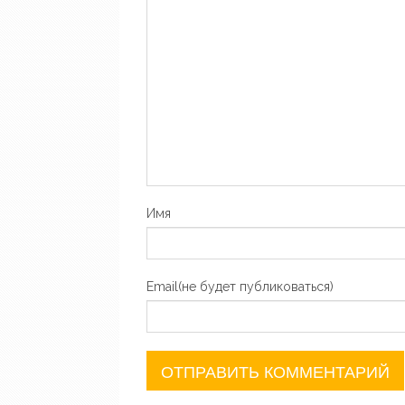
Имя
Email(не будет публиковаться)