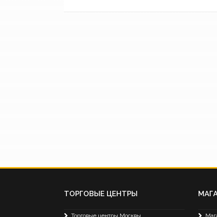
ТОРГОВЫЕ ЦЕНТРЫ
МАГ
Торговые центры Москвы
Маг